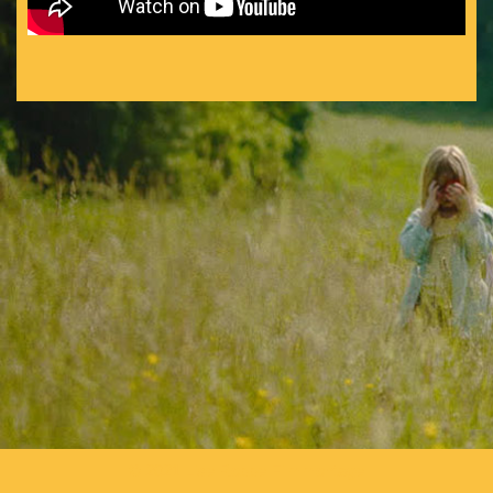
© 2021
Lise Robbe Filmmontage