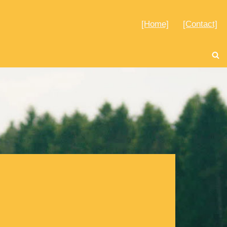
[Home]
[Contact]