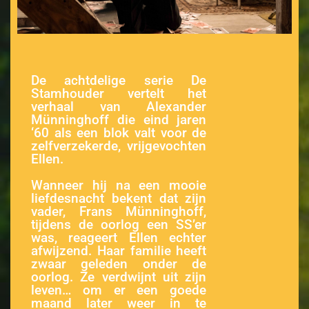
De achtdelige serie De
Stamhouder vertelt het
verhaal van Alexander
Münninghoff die eind jaren
‘60 als een blok valt voor de
zelfverzekerde, vrijgevochten
Ellen.
Wanneer hij na een mooie
liefdesnacht bekent dat zijn
vader, Frans Münninghoff,
tijdens de oorlog een SS’er
was, reageert Ellen echter
afwijzend. Haar familie heeft
zwaar geleden onder de
oorlog. Ze verdwijnt uit zijn
leven… om er een goede
maand later weer in te