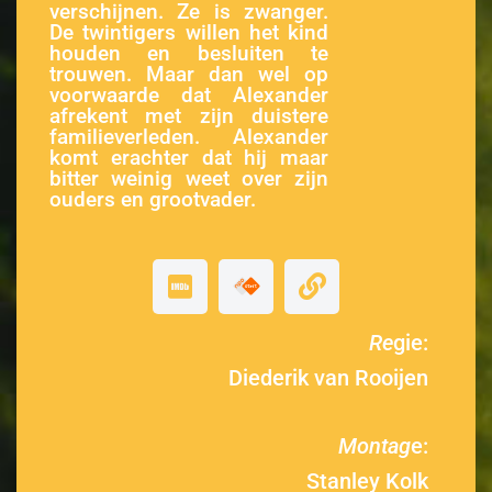
verschijnen. Ze is zwanger.
De twintigers willen het kind
houden en besluiten te
trouwen. Maar dan wel op
voorwaarde dat Alexander
afrekent met zijn duistere
familieverleden. Alexander
komt erachter dat hij maar
bitter weinig weet over zijn
ouders en grootvader.
Re
gie:
Diederik van Rooijen
Montag
e:
Stanley Kolk