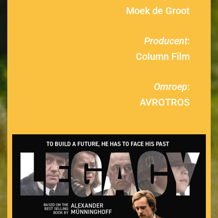
Moek de Groot
Producent
:
Column Film
Omroep
:
AVROTROS