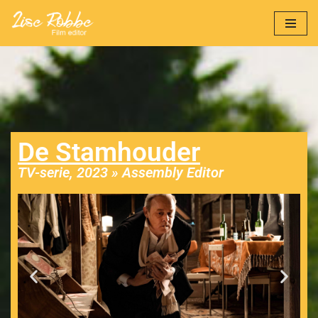
Ga
naar
de
inhoud
De Stamhouder
TV-serie, 2023 » Assembly Editor